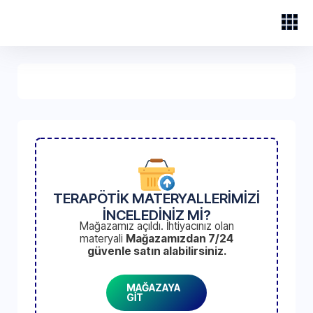
TERAPÖTİK MATERYALLERİMİZİ
İNCELEDİNİZ Mİ?
Mağazamız açıldı. İhtiyacınız olan
materyali
Mağazamızdan 7/24
güvenle satın alabilirsiniz.
MAĞAZAYA
GİT