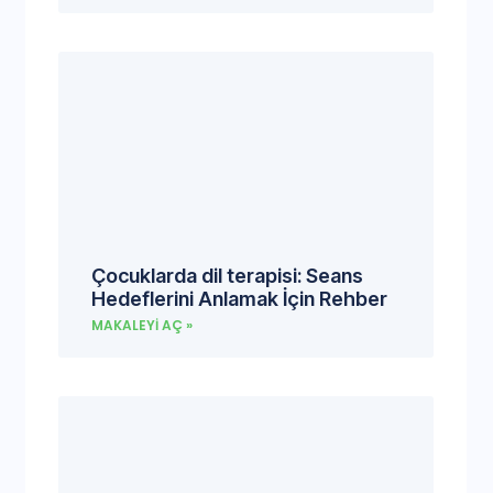
Çocuklarda dil terapisi: Seans
Hedeflerini Anlamak İçin Rehber
MAKALEYI AÇ »