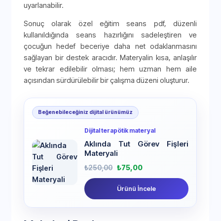
uyarlanabilir.
Sonuç olarak özel eğitim seans pdf, düzenli
kullanıldığında seans hazırlığını sadeleştiren ve
çocuğun hedef beceriye daha net odaklanmasını
sağlayan bir destek aracıdır. Materyalin kısa, anlaşılır
ve tekrar edilebilir olması; hem uzman hem aile
açısından sürdürülebilir bir çalışma düzeni oluşturur.
Beğenebileceğiniz dijital ürünümüz
Dijital terapötik materyal
Aklında Tut Görev Fişleri
Materyali
₺
250,00
₺
75,00
Ürünü İncele