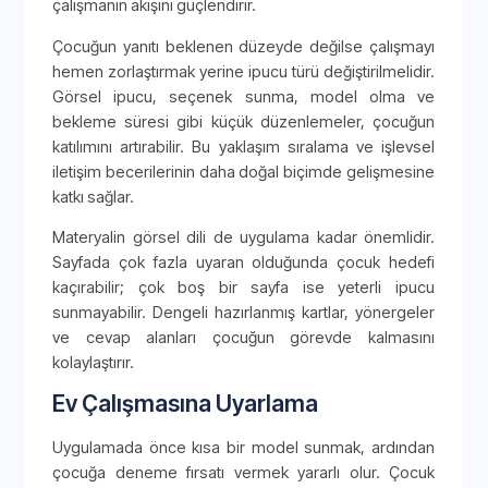
çalışmanın akışını güçlendirir.
Çocuğun yanıtı beklenen düzeyde değilse çalışmayı
hemen zorlaştırmak yerine ipucu türü değiştirilmelidir.
Görsel ipucu, seçenek sunma, model olma ve
bekleme süresi gibi küçük düzenlemeler, çocuğun
katılımını artırabilir. Bu yaklaşım sıralama ve işlevsel
iletişim becerilerinin daha doğal biçimde gelişmesine
katkı sağlar.
Materyalin görsel dili de uygulama kadar önemlidir.
Sayfada çok fazla uyaran olduğunda çocuk hedefi
kaçırabilir; çok boş bir sayfa ise yeterli ipucu
sunmayabilir. Dengeli hazırlanmış kartlar, yönergeler
ve cevap alanları çocuğun görevde kalmasını
kolaylaştırır.
Ev Çalışmasına Uyarlama
Uygulamada önce kısa bir model sunmak, ardından
çocuğa deneme fırsatı vermek yararlı olur. Çocuk