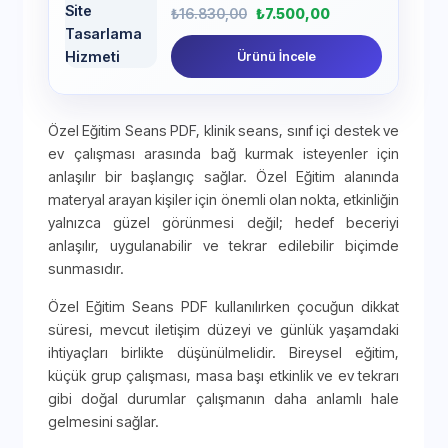
₺
16.830,00
₺
7.500,00
Ürünü İncele
Özel Eğitim Seans PDF, klinik seans, sınıf içi destek ve
ev çalışması arasında bağ kurmak isteyenler için
anlaşılır bir başlangıç sağlar. Özel Eğitim alanında
materyal arayan kişiler için önemli olan nokta, etkinliğin
yalnızca güzel görünmesi değil; hedef beceriyi
anlaşılır, uygulanabilir ve tekrar edilebilir biçimde
sunmasıdır.
Özel Eğitim Seans PDF kullanılırken çocuğun dikkat
süresi, mevcut iletişim düzeyi ve günlük yaşamdaki
ihtiyaçları birlikte düşünülmelidir. Bireysel eğitim,
küçük grup çalışması, masa başı etkinlik ve ev tekrarı
gibi doğal durumlar çalışmanın daha anlamlı hale
gelmesini sağlar.