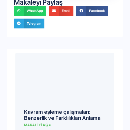
Makaleyi Paylaş
WhatsApp
Email
Facebook
Telegram
Kavram eşleme çalışmaları:
Benzerlik ve Farklılıkları Anlama
MAKALEYI AÇ »