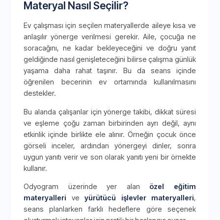
Materyal Nasıl Seçilir?
Ev çalışması için seçilen materyallerde aileye kısa ve
anlaşılır yönerge verilmesi gerekir. Aile, çocuğa ne
soracağını, ne kadar bekleyeceğini ve doğru yanıt
geldiğinde nasıl genişleteceğini bilirse çalışma günlük
yaşama daha rahat taşınır. Bu da seans içinde
öğrenilen becerinin ev ortamında kullanılmasını
destekler.
Bu alanda çalışanlar için yönerge takibi, dikkat süresi
ve eşleme çoğu zaman birbirinden ayrı değil, aynı
etkinlik içinde birlikte ele alınır. Örneğin çocuk önce
görseli inceler, ardından yönergeyi dinler, sonra
uygun yanıtı verir ve son olarak yanıtı yeni bir örnekte
kullanır.
Odyogram üzerinde yer alan
özel eğitim
materyalleri
ve
yürütücü işlevler materyalleri
,
seans planlarken farklı hedeflere göre seçenek