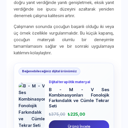
doğru yanıt verdiğinde yanıtı genişletmek, eksik yanıt
verdiğinde ise ipucu düzeyini azaltarak yeniden
denemek çalışma kalitesini artırır.
Çalışmanın sonunda çocuğun başarılı olduğu iki veya
üç örnek özellikle vurgulanmalıdır. Bu küçük kapanış,
çocuğun materyali olumlu bir deneyimle
tamamlamasını sağlar ve bir sonraki uygulamaya
katılımını kolaylaştırır.
Beğenebileceğiniz dijital ürünümüz
Dijital terapötik materyal
B - M - V Ses
Kombinasyonları Fonolojik
Farkındalık ve Cümle Tekrar
Seti
₺
375,00
₺
225,00
Ürünü İncele