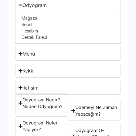
Odyogram
Mağaza
Sepet
Hesabım
Destek Talebi
Menü
Kvkk
İletişim
Odyogram Nedir?
Neden Odyogram?
Ödemeyi Ne Zaman
Yapacağım?
Odyogram Neler
Yapıyor?
Odyogram O-