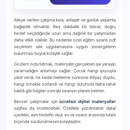
Aileye verilen çalışma kısa, anlaşılır ve günlük yaşamla
bağlantılı olmalıdır. Beş dakikalık bir tekrar, doğru
hedef seçildiğinde uzun ama dağınık bir çalışmadan
daha etkili olabilir. Bu nedenle özel eğitim seans pdf
seçilirken aile uygulamasına uygun yönergelerin
bulunması büyük kolaylık sağlar.
Gözlem notu tutmak, materyalin gerçekten işe yarayıp
yaramadığını anlamayı sağlar. Çocuk hangi ipucuyla
yanıt verdi, ne kadar bekleme süresine ihtiyaç duydu,
hangi örnekte zorlandı ve hangi durumda daha rahat
katıldı gibi bilgiler sonraki seansın planını belirler.
Benzer çalışmalar için
ücretsiz dijital materyaller
sayfası da incelenebilir. Özellikle yazdırılabilir dijital
içerikler, aynı hedefin okul, ev ve seans arasında tutarlı
biçimde sürdürülmesini kolaylaştırır.