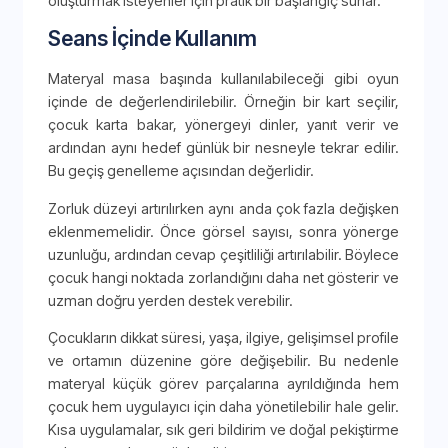
oluşturmak isteyenler için pratik bir başlangıç sunar.
Seans İçinde Kullanım
Materyal masa başında kullanılabileceği gibi oyun
içinde de değerlendirilebilir. Örneğin bir kart seçilir,
çocuk karta bakar, yönergeyi dinler, yanıt verir ve
ardından aynı hedef günlük bir nesneyle tekrar edilir.
Bu geçiş genelleme açısından değerlidir.
Zorluk düzeyi artırılırken aynı anda çok fazla değişken
eklenmemelidir. Önce görsel sayısı, sonra yönerge
uzunluğu, ardından cevap çeşitliliği artırılabilir. Böylece
çocuk hangi noktada zorlandığını daha net gösterir ve
uzman doğru yerden destek verebilir.
Çocukların dikkat süresi, yaşa, ilgiye, gelişimsel profile
ve ortamın düzenine göre değişebilir. Bu nedenle
materyal küçük görev parçalarına ayrıldığında hem
çocuk hem uygulayıcı için daha yönetilebilir hale gelir.
Kısa uygulamalar, sık geri bildirim ve doğal pekiştirme