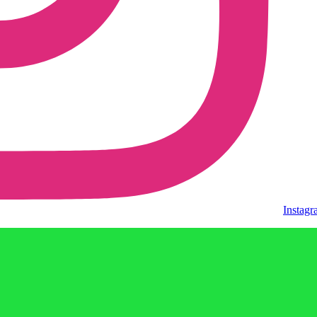
Instag