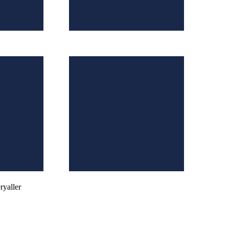
ryaller