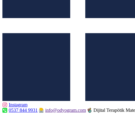
Instagram
0537 844 9931
info@odyogram.com
Dijital Terapötik Mate