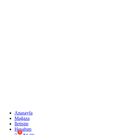
Anasayfa
Mağaza
İletişim
Hesabım