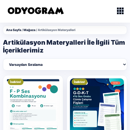
Ana Sayfa
/
Mağaza
/ Artikülasyon Materyalleri
Artikülasyon Materyalleri İle İlgili Tüm
İçeriklerimiz
İndirim!
İndirim!