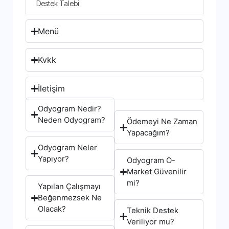
Destek Talebi
Menü
Kvkk
İletişim
Odyogram Nedir?
Neden Odyogram?
Ödemeyi Ne Zaman
Yapacağım?
Odyogram Neler
Yapıyor?
Odyogram O-
Market Güvenilir
mi?
Yapılan Çalışmayı
Beğenmezsek Ne
Olacak?
Teknik Destek
Veriliyor mu?